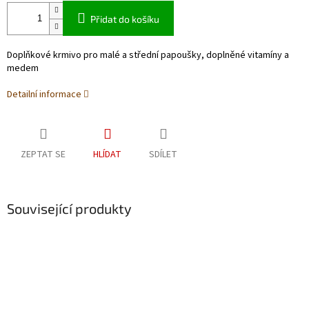
Přidat do košíku
Doplňkové krmivo pro malé a střední papoušky, doplněné vitamíny a
medem
Detailní informace
ZEPTAT SE
HLÍDAT
SDÍLET
Související produkty