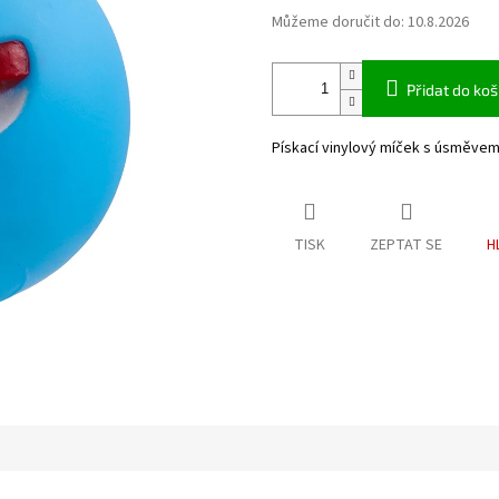
Můžeme doručit do:
10.8.2026
Přidat do koš
Pískací vinylový míček s úsměvem
TISK
ZEPTAT SE
H