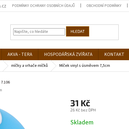
.cz
PODMÍNKY OCHRANY OSOBNÍCH ÚDAJŮ
OBCHODNÍ PODMÍNKY
HLEDAT
AKVA - TERA
HOSPODÁŘSKÁ ZVÍŘATA
KONTAKT
míčky a vrhače míčků
Míček vinyl s úsměvem 7,5cm
7.106
m
31 Kč
26 Kč bez DPH
Měrná
Skladem
cena: