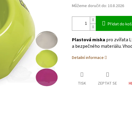
Můžeme doručit do:
10.8.2026
Přidat do koš
Plastová miska
pro zvířata 
a bezpečného materiálu. Vhod
Detailní informace
TISK
ZEPTAT SE
H