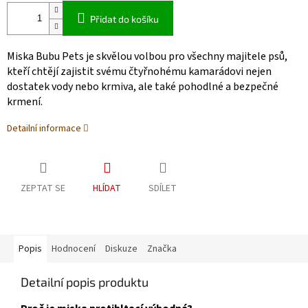
Přidat do košíku
Miska Bubu Pets je skvělou volbou pro všechny majitele psů,
kteří chtějí zajistit svému čtyřnohému kamarádovi nejen
dostatek vody nebo krmiva, ale také pohodlné a bezpečné
krmení.
Detailní informace
ZEPTAT SE
HLÍDAT
SDÍLET
Popis
Hodnocení
Diskuze
Značka
Detailní popis produktu