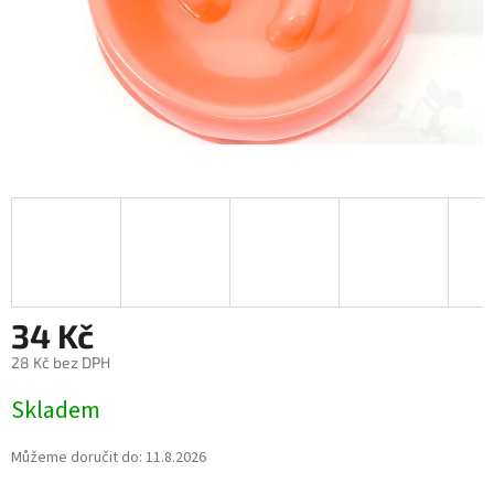
34 Kč
28 Kč bez DPH
Měrná
Skladem
cena:
Můžeme doručit do:
11.8.2026