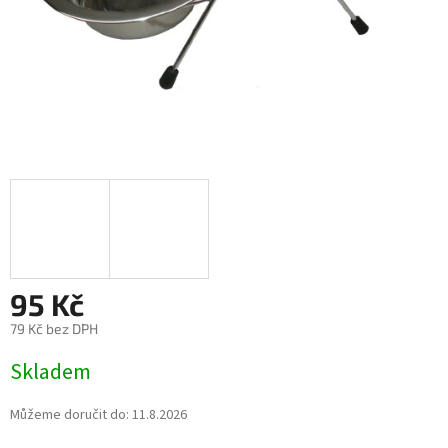
95 Kč
79 Kč bez DPH
Měrná
Skladem
cena:
Můžeme doručit do:
11.8.2026