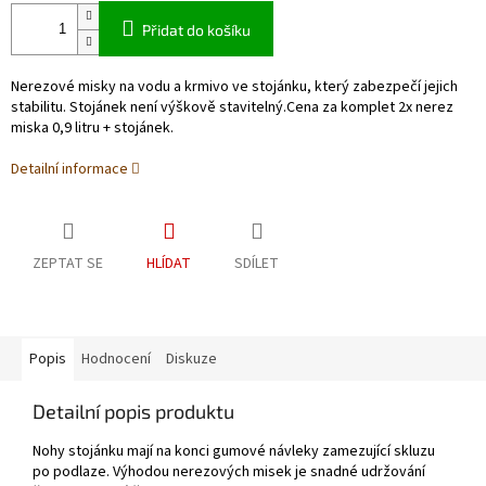
Přidat do košíku
Nerezové misky na vodu a krmivo ve stojánku, který zabezpečí jejich
stabilitu. Stojánek není výškově stavitelný.Cena za komplet 2x nerez
miska 0,9 litru + stojánek.
Detailní informace
ZEPTAT SE
HLÍDAT
SDÍLET
Popis
Hodnocení
Diskuze
Detailní popis produktu
Nohy stojánku mají na konci gumové návleky zamezující skluzu
po podlaze. Výhodou nerezových misek je snadné udržování