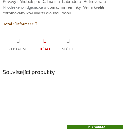
Kovový náhubek pro Dalmatina, Labradora, Retrievera a
s upínacími řemínky. Velmi kvalitní
Rhodéského ridgebacka
chromovaný kov vydrží dlouhou dobu.
Detailní informace
ZEPTAT SE
HLÍDAT
SDÍLET
Související produkty
ZDARMA
Z