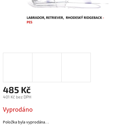
485 Kč
401 Kč bez DPH
Měrná
Vyprodáno
cena:
Položka byla vyprodána…