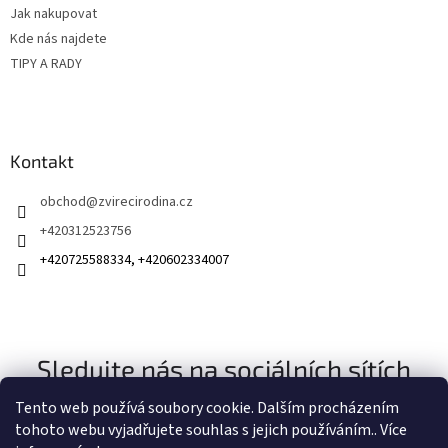
Jak nakupovat
Kde nás najdete
TIPY A RADY
Kontakt
obchod
@
zvirecirodina.cz
+420312523756
+420725588334, +420602334007
Sledujte nás na sociálních sítích
Tento web používá soubory cookie. Dalším procházením
tohoto webu vyjadřujete souhlas s jejich používáním.. Více