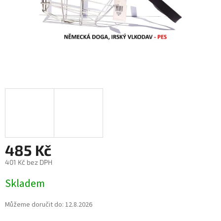
485 Kč
401 Kč bez DPH
Měrná
Skladem
cena:
Můžeme doručit do:
12.8.2026