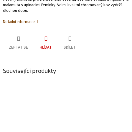
malamuta s upínacími řemínky. Velmi kvalitní chromovaný kov vydrží
dlouhou dobu.
Detailní informace
ZEPTAT SE
HLÍDAT
SDÍLET
Související produkty