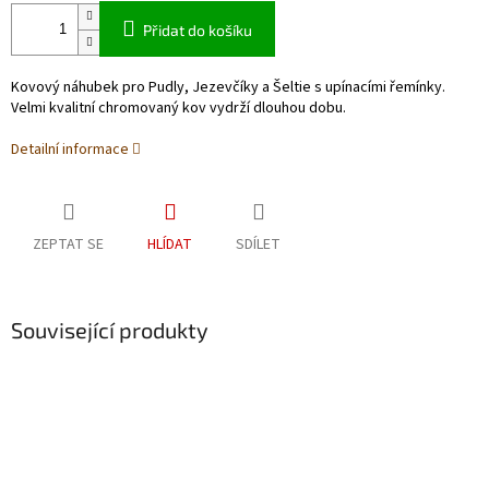
Přidat do košíku
Kovový náhubek pro Pudly, Jezevčíky a Šeltie s upínacími řemínky.
Velmi kvalitní chromovaný kov vydrží dlouhou dobu.
Detailní informace
ZEPTAT SE
HLÍDAT
SDÍLET
Související produkty