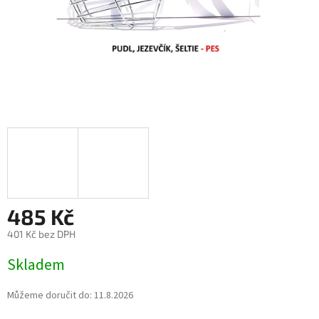
485 Kč
401 Kč bez DPH
Měrná
Skladem
cena:
Můžeme doručit do:
11.8.2026