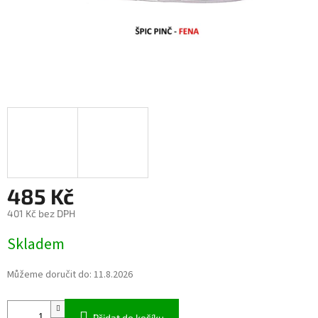
485 Kč
401 Kč bez DPH
Měrná
Skladem
cena:
Můžeme doručit do:
11.8.2026
Přidat do košíku