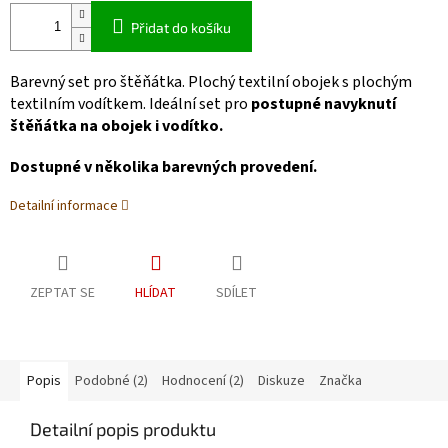
Přidat do košíku
Barevný set pro štěňátka. Plochý textilní obojek s plochým
textilním vodítkem. Ideální set pro
postupné navyknutí
štěňátka na obojek i vodítko.
Dostupné v několika barevných provedení.
Detailní informace
ZEPTAT SE
HLÍDAT
SDÍLET
Popis
Podobné (2)
Hodnocení (2)
Diskuze
Značka
Detailní popis produktu