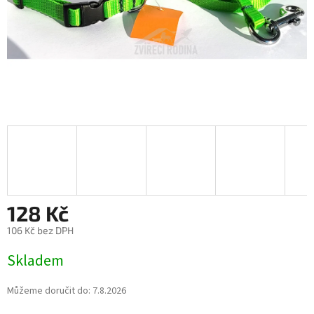
128 Kč
106 Kč bez DPH
Měrná
Skladem
cena:
Můžeme doručit do:
7.8.2026