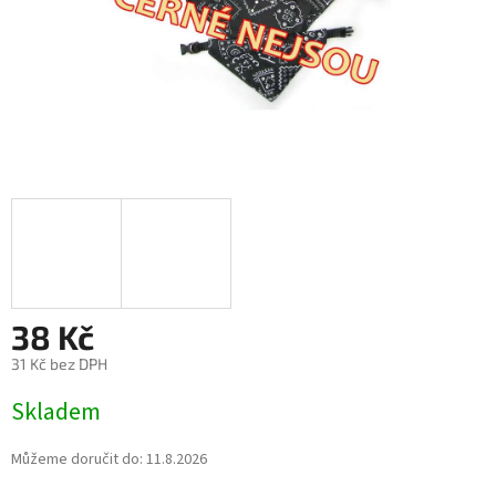
38 Kč
31 Kč bez DPH
Měrná
Skladem
cena:
Můžeme doručit do:
11.8.2026