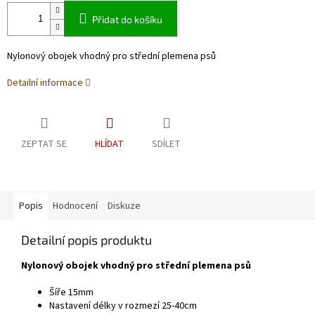
Přidat do košíku
Nylonový obojek vhodný pro střední plemena psů
Detailní informace
ZEPTAT SE
HLÍDAT
SDÍLET
Popis
Hodnocení
Diskuze
Detailní popis produktu
Nylonový obojek vhodný pro střední plemena psů
Šíře 15mm
Nastavení délky v rozmezí 25-40cm