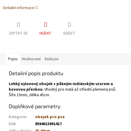
Detailní informace
ZEPTAT SE
HLÍDAT
SDÍLET
Popis
Hodnocení
Diskuze
Detailní popis produktu
Lehký nylonový obojek s pěkným indiánským vzorem a
kovovou přezkou.
Vhodný pro malá až střední plemena psů.
Šíře 15mm, délka 45cm.
Doplňkové parametry
Kategorie
:
obojek pro psa
EAN
:
8594013891417