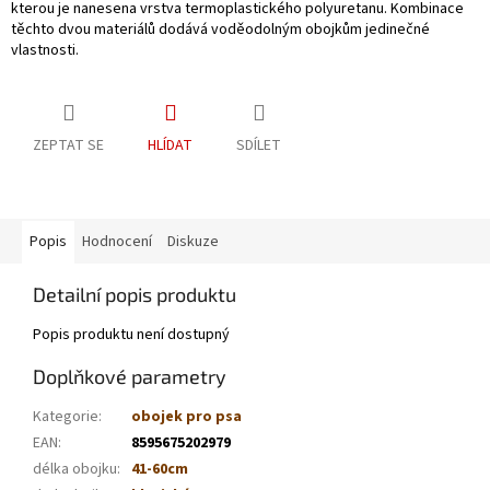
kterou je nanesena vrstva termoplastického polyuretanu. Kombinace
těchto dvou materiálů dodává voděodolným obojkům jedinečné
vlastnosti.
ZEPTAT SE
HLÍDAT
SDÍLET
Popis
Hodnocení
Diskuze
Detailní popis produktu
Popis produktu není dostupný
Doplňkové parametry
Kategorie
:
obojek pro psa
EAN
:
8595675202979
délka obojku
:
41-60cm