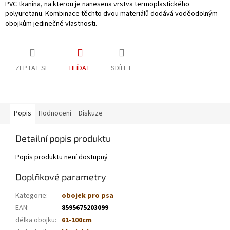
PVC tkanina, na kterou je nanesena vrstva termoplastického
polyuretanu. Kombinace těchto dvou materiálů dodává voděodolným
obojkům jedinečné vlastnosti.
ZEPTAT SE
HLÍDAT
SDÍLET
Popis
Hodnocení
Diskuze
Detailní popis produktu
Popis produktu není dostupný
Doplňkové parametry
Kategorie
:
obojek pro psa
EAN
:
8595675203099
délka obojku
:
61-100cm