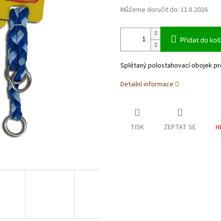
Můžeme doručit do:
11.8.2026
Přidat do koš
Splétaný polostahovací obojek pr
Detailní informace
TISK
ZEPTAT SE
H