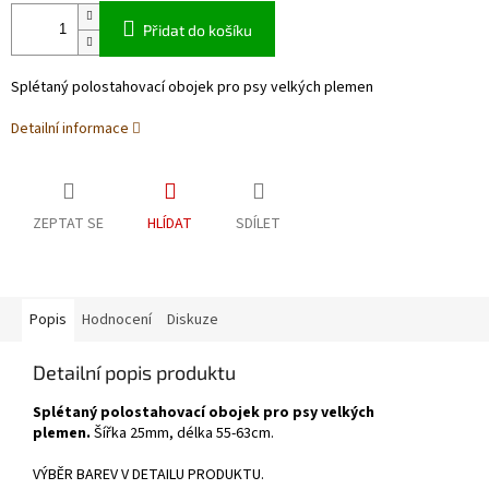
Přidat do košíku
Splétaný polostahovací obojek pro psy velkých plemen
Detailní informace
ZEPTAT SE
HLÍDAT
SDÍLET
Popis
Hodnocení
Diskuze
Detailní popis produktu
Splétaný polostahovací obojek pro psy velkých
plemen.
Šířka 25mm, délka 55-63cm.
VÝBĚR BAREV V DETAILU PRODUKTU.