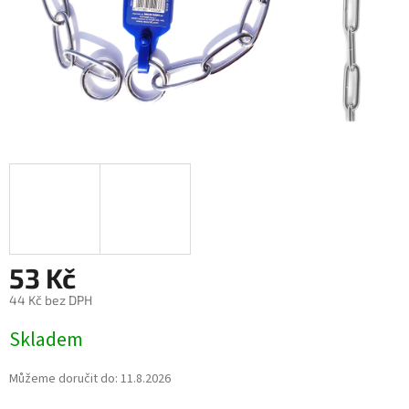
53 Kč
44 Kč bez DPH
Měrná
Skladem
cena:
Můžeme doručit do:
11.8.2026