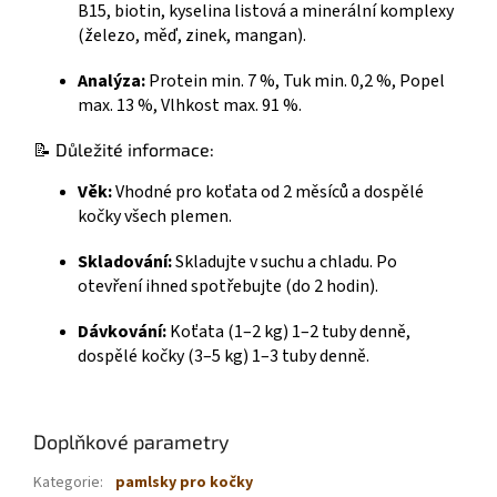
B15, biotin, kyselina listová a minerální komplexy
(železo, měď, zinek, mangan).
Analýza:
Protein min. 7 %, Tuk min. 0,2 %, Popel
max. 13 %, Vlhkost max. 91 %.
📝 Důležité informace:
Věk:
Vhodné pro koťata od 2 měsíců a dospělé
kočky všech plemen.
Skladování:
Skladujte v suchu a chladu. Po
otevření ihned spotřebujte (do 2 hodin).
Dávkování:
Koťata (1–2 kg) 1–2 tuby denně,
dospělé kočky (3–5 kg) 1–3 tuby denně.
Doplňkové parametry
Kategorie
:
pamlsky pro kočky