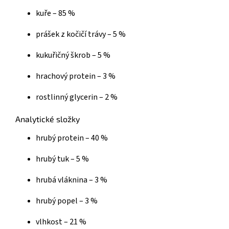
kuře – 85 %
prášek z kočičí trávy – 5 %
kukuřičný škrob – 5 %
hrachový protein – 3 %
rostlinný glycerin – 2 %
Analytické složky
hrubý protein – 40 %
hrubý tuk – 5 %
hrubá vláknina – 3 %
hrubý popel – 3 %
vlhkost – 21 %