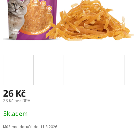
26 Kč
23 Kč bez DPH
Měrná
Skladem
cena:
Můžeme doručit do:
11.8.2026