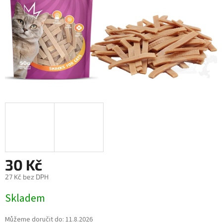
30 Kč
27 Kč bez DPH
Měrná
Skladem
cena:
Můžeme doručit do:
11.8.2026