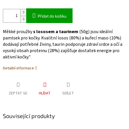
Přidat do košíku
Měkké proužky
s lososem a taurinem
(50g) jsou ideální
pamlsek pro kočky. Kvalitní losos (80%) a kuřecí maso (10%)
dodávají potřebné živiny, taurin podporuje zdraví srdce a očí a
vysoký obsah proteinu (28%) zajišťuje dostatek energie pro
aktivní kočky."
Detailní informace
ZEPTAT SE
HLÍDAT
SDÍLET
Související produkty