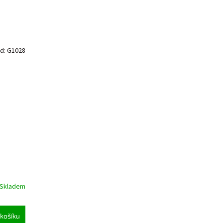
d:
G1028
Skladem
košíku