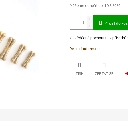
Můžeme doručit do:
10.8.2026
Přidat do koš
Osvědčená pochoutka z přírodní b
Detailní informace
TISK
ZEPTAT SE
H