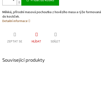
Měkká, přírodní masová pochoutka z hovězího masa a rýže formovaná
do kostiček.
Detailní informace
ZEPTAT SE
HLÍDAT
SDÍLET
Související produkty