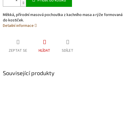
Měkká, přírodní masová pochoutka z kachního masa a rýže formovaná
do kostiček.
Detailní informace
ZEPTAT SE
HLÍDAT
SDÍLET
Související produkty