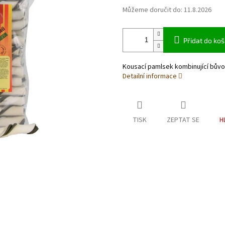
Můžeme doručit do:
11.8.2026
Přidat do koš
Kousací pamlsek kombinující bůvo
Detailní informace
TISK
ZEPTAT SE
H