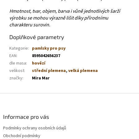
Hmotnost, tvar, objem, barva i vůně jednotlivých šarží
výrobku se mohou výrazně lišit díky přírodnímu
charakteru surovin.
Doplňkové parametry
Kategorie
:
pamlsky pro psy
EAN
:
8595042656237
dle masa
:
hovězí
velikost
:
střední plemena
,
velká plemena
značky
:
Mira Mar
Z
á
p
a
Informace pro vás
t
Podmínky ochrany osobních údajů
í
Obchodní podmínky