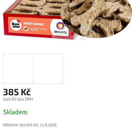
385 Kč
344 Kč bez DPH
Měrná
Skladem
cena:
Můžeme doručit do:
11.8.2026