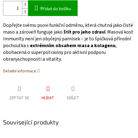
Přidat do košíku
Dopřejte svému psovi funkční odměnu, která chutná jako čisté
maso a zároveň funguje jako
štít pro jeho zdraví
. Masová kost
Immunity není jen obyčejný pamlsek – je to špičková přírodní
pochoutka s
extrémním obsahem masa a kolagenu
,
obohacená o superpotraviny pro aktivní podporu
obranyschopnosti a vitality.
Detailní informace
ZEPTAT SE
HLÍDAT
SDÍLET
Související produkty