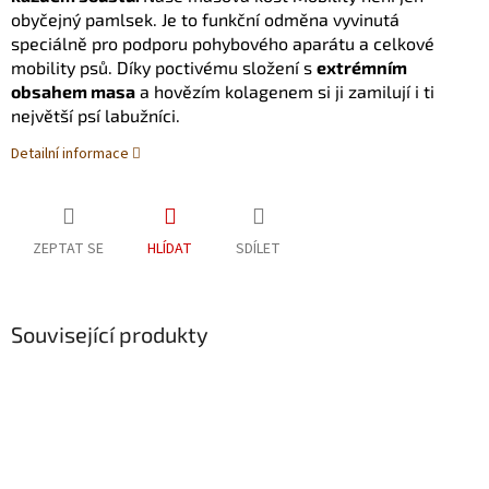
obyčejný pamlsek. Je to funkční odměna vyvinutá
speciálně pro podporu pohybového aparátu a celkové
mobility psů. Díky poctivému složení s
extrémním
obsahem masa
a hovězím kolagenem si ji zamilují i ti
největší psí labužníci.
Detailní informace
ZEPTAT SE
HLÍDAT
SDÍLET
Související produkty