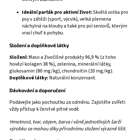
Ideální parťák pro aktivní život:
Skvělá volba pro
psy v zátěži (sport, výcvik), velká plemena
náchylná na klouby a také pro psí seniorů, kterým
vrací chuť k pohybu.
Složení a doplňkové látky
Složení:
Maso a živočišné produkty 96,9 % (z toho
hovězí kolagen 38 %), zelenina, minerální látky,
glukosamin (80 mg/kg), chondroitin (20 mg/kg).
Doplňkové látky:
Naturální konzervant.
Dávkování a doporučení
Podávejte jako pochoutku za odměnu. Zajistěte zvířeti
vždy přístup k čerstvé pitné vodě.
Hmotnost, tvar, objem, barva i vůně jednotlivých šarží
výrobku se mohou díky přírodnímu složení výrazně lišit.