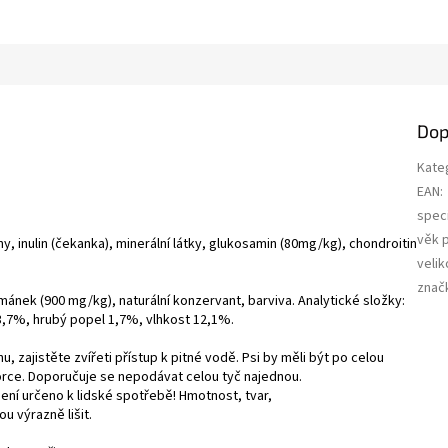
a
Dop
Kate
EAN
:
speci
věk 
y, inulin (čekanka), minerální látky, glukosamin (80mg/kg), chondroitin
velik
znač
nek (900 mg/kg), naturální konzervant, barviva. Analytické složky:
3,7%, hrubý popel 1,7%, vlhkost 12,1%.
 zajistěte zvířeti přístup k pitné vodě. Psi by měli být po celou
rce. Doporučuje se nepodávat celou tyč najednou.
 Není určeno k lidské spotřebě! Hmotnost, tvar,
u výrazně lišit.