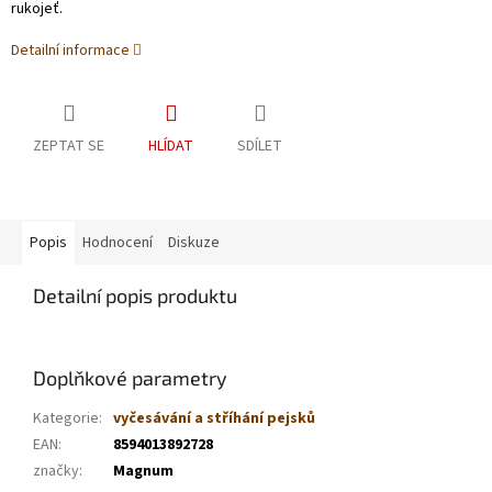
rukojeť.
Detailní informace
ZEPTAT SE
HLÍDAT
SDÍLET
Popis
Hodnocení
Diskuze
Detailní popis produktu
Doplňkové parametry
Kategorie
:
vyčesávání a stříhání pejsků
EAN
:
8594013892728
značky
:
Magnum