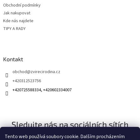
Obchodní podmínky
Jak nakupovat
Kde nás najdete
TIPY A RADY
Kontakt
obchod
@
zvirecirodina.cz
+420312523756
+420725588334, +420602334007
Sledujte nás na sociálních sítích
Tento web používá soubory cookie. Dalším procházením