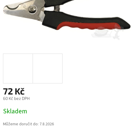
72 Kč
60 Kč bez DPH
Měrná
Skladem
cena:
Můžeme doručit do:
7.8.2026