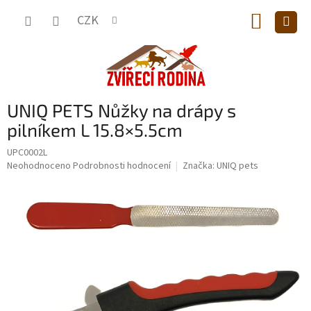
Přejít
NÁKUP
na
CZK
obsah
KOŠÍK
UNIQ PETS Nůžky na drápy s
pilníkem L 15.8×5.5cm
UPC0002L
Průměrné
Neohodnoceno
Podrobnosti hodnocení
Značka:
UNIQ pets
hodnocení
produktu
je
0,0
z
5
hvězdiček.