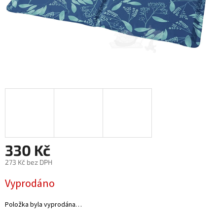
330 Kč
273 Kč bez DPH
Měrná
Vyprodáno
cena:
Položka byla vyprodána…