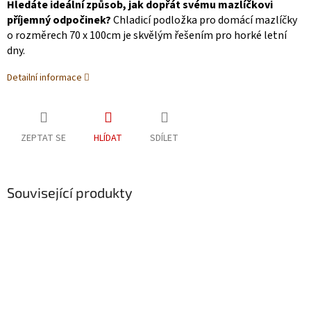
Hledáte ideální způsob, jak dopřát svému mazlíčkovi
příjemný odpočinek?
Chladicí podložka pro domácí mazlíčky
o rozměrech 70 x 100cm je skvělým řešením pro horké letní
dny.
Detailní informace
ZEPTAT SE
HLÍDAT
SDÍLET
Související produkty