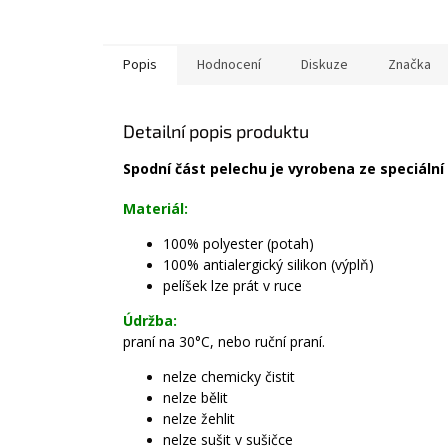
Popis
Hodnocení
Diskuze
Značka
Detailní popis produktu
Spodní část pelechu je vyrobena ze speciální
Materiál:
100% polyester (potah)
100% antialergický silikon (výplň)
pelíšek lze prát v ruce
Údržba:
praní na 30°C, nebo ruční praní.
nelze chemicky čistit
nelze bělit
nelze žehlit
nelze sušit v sušičce