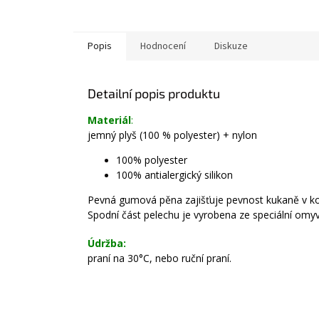
Popis
Hodnocení
Diskuze
Detailní popis produktu
Materiál
:
jemný plyš (100 % polyester) + nylon
100% polyester
100% antialergický silikon
Pevná gumová pěna zajišťuje pevnost kukaně v k
Spodní část pelechu je vyrobena ze speciální omyv
Údržba:
praní na 30°C, nebo ruční praní.