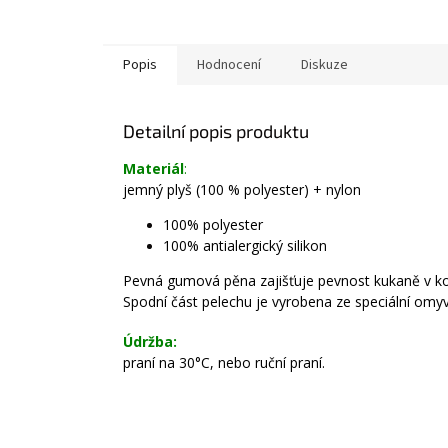
Popis
Hodnocení
Diskuze
Detailní popis produktu
Materiál
:
jemný plyš (100 % polyester) + nylon
100% polyester
100% antialergický silikon
Pevná gumová pěna zajišťuje pevnost kukaně v k
Spodní část pelechu je vyrobena ze speciální omyv
Údržba:
praní na 30°C, nebo ruční praní.