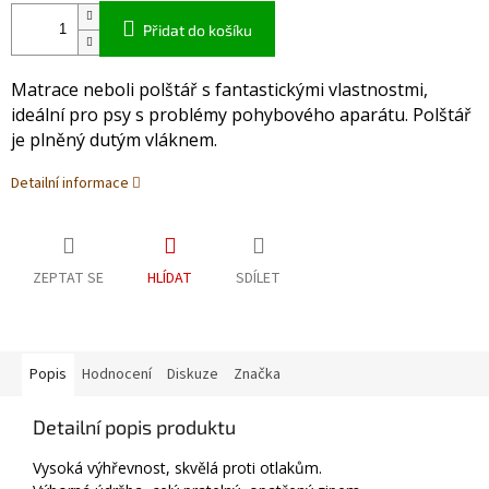
Přidat do košíku
Matrace neboli polštář s fantastickými vlastnostmi,
ideální pro psy s problémy pohybového aparátu. Polštář
je plněný dutým vláknem.
Detailní informace
ZEPTAT SE
HLÍDAT
SDÍLET
Popis
Hodnocení
Diskuze
Značka
Detailní popis produktu
Vysoká výhřevnost, skvělá proti otlakům.