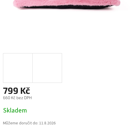
799 Kč
660 Kč bez DPH
Měrná
Skladem
cena:
Můžeme doručit do:
11.8.2026