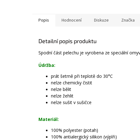
Popis
Hodnocení
Diskuze
Značka
Detailní popis produktu
Spodní část pelechu je vyrobena ze speciální omyv
Údržba:
prát šetrně při teplotě do 30°C
nelze chemicky čistit
nelze bělit
nelze žehlit
nelze sušit v sušičce
Materiál:
100% polyester (potah)
100% antialergický silikon (výplň)