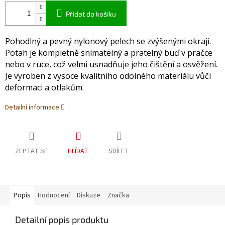
Přidat do košíku
Pohodlný a pevný nylonový pelech se zvýšenými okraji.
Potah je kompletně snímatelný a pratelný buď v pračce
nebo v ruce, což velmi usnadňuje jeho čištění a osvěžení.
Je vyroben z vysoce kvalitního odolného materiálu vůči
deformaci a otlakům.
Detailní informace
ZEPTAT SE
HLÍDAT
SDÍLET
Popis
Hodnocení
Diskuze
Značka
Detailní popis produktu