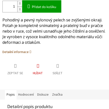
Přidat do košíku
Pohodlný a pevný nylonový pelech se zvýšenými okraji.
Potah je kompletně snímatelný a pratelný buď v pračce
nebo v ruce, což velmi usnadňuje jeho čištění a osvěžení.
Je vyroben z vysoce kvalitního odolného materiálu vůči
deformaci a otlakům.
Detailní informace
ZEPTAT SE
HLÍDAT
SDÍLET
Popis
Hodnocení
Diskuze
Značka
Detailní popis produktu