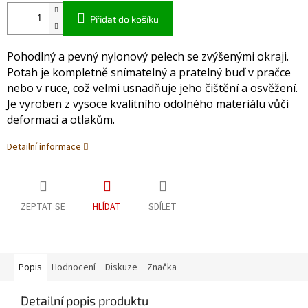
Přidat do košíku
Pohodlný a pevný nylonový pelech se zvýšenými okraji.
Potah je kompletně snímatelný a pratelný buď v pračce
nebo v ruce, což velmi usnadňuje jeho čištění a osvěžení.
Je vyroben z vysoce kvalitního odolného materiálu vůči
deformaci a otlakům.
Detailní informace
ZEPTAT SE
HLÍDAT
SDÍLET
Popis
Hodnocení
Diskuze
Značka
Detailní popis produktu