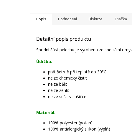
Popis
Hodnocení
Diskuze
Značka
Detailní popis produktu
Spodní část pelechu je vyrobena ze speciální omyv
Údržba:
prát šetrně při teplotě do 30°C
nelze chemicky čistit
nelze bělit
nelze žehlit
nelze sušit v sušičce
Materiál:
100% polyester (potah)
100% antialergický silikon (výplň)