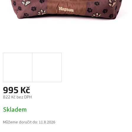
995 Kč
822 Kč bez DPH
Měrná
Skladem
cena:
Můžeme doručit do:
11.8.2026