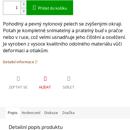
Přidat do košíku
Pohodlný a pevný nylonový pelech se zvýšenými okraji.
Potah je kompletně snímatelný a pratelný buď v pračce
nebo v ruce, což velmi usnadňuje jeho čištění a osvěžení.
Je vyroben z vysoce kvalitního odolného materiálu vůči
deformaci a otlakům.
Detailní informace
ZEPTAT SE
HLÍDAT
SDÍLET
Popis
Hodnocení
Diskuze
Značka
Detailní popis produktu