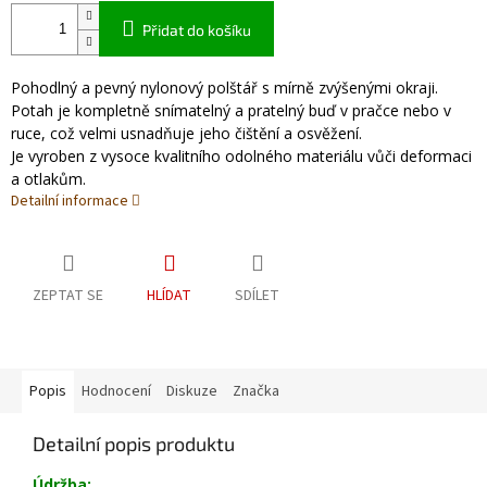
Přidat do košíku
Pohodlný a pevný nylonový polštář s mírně zvýšenými okraji.
Potah je kompletně snímatelný a pratelný buď v pračce nebo v
ruce, což velmi usnadňuje jeho čištění a osvěžení.
Je vyroben z vysoce kvalitního odolného materiálu vůči deformaci
a otlakům.
Detailní informace
ZEPTAT SE
HLÍDAT
SDÍLET
Popis
Hodnocení
Diskuze
Značka
Detailní popis produktu
Údržba: