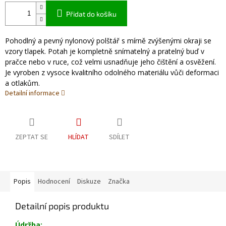
Přidat do košíku
Pohodlný a pevný nylonový polštář s mírně zvýšenými okraji se
vzory tlapek. Potah je kompletně snímatelný a pratelný buď v
pračce nebo v ruce, což velmi usnadňuje jeho čištění a osvěžení.
Je vyroben z vysoce kvalitního odolného materiálu vůči deformaci
a otlakům.
Detailní informace
ZEPTAT SE
HLÍDAT
SDÍLET
Popis
Hodnocení
Diskuze
Značka
Detailní popis produktu
Údržba: