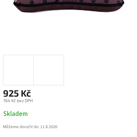
925 Kč
764 Kč bez DPH
Měrná
Skladem
cena:
Můžeme doručit do:
11.8.2026