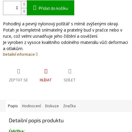
Přidat do košíku
Pohodlný a pevný nylonový polštář s mírně zvýšenými okraji.
Potah je kompletně snímatelný a pratelný buď v pračce nebo v
ruce, což velmi usnadňuje jeho čištění a osvěžení.
Je vyroben z vysoce kvalitního odolného materiálu vůči deformaci
a otlakům.
Detailní informace
ZEPTAT SE
HLÍDAT
SDÍLET
Popis
Hodnocení
Diskuze
Značka
Detailní popis produktu
Údržba: