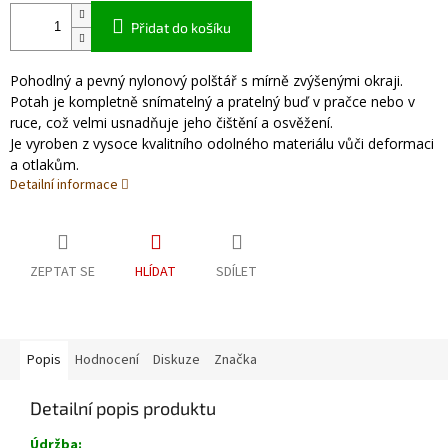
Přidat do košíku
Pohodlný a pevný nylonový polštář s mírně zvýšenými okraji.
Potah je kompletně snímatelný a pratelný buď v pračce nebo v
ruce, což velmi usnadňuje jeho čištění a osvěžení.
Je vyroben z vysoce kvalitního odolného materiálu vůči deformaci
a otlakům.
Detailní informace
ZEPTAT SE
HLÍDAT
SDÍLET
Popis
Hodnocení
Diskuze
Značka
Detailní popis produktu
Údržba: