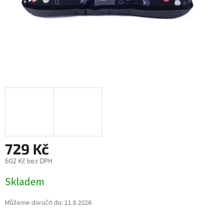
729 Kč
602 Kč bez DPH
Měrná
Skladem
cena:
Můžeme doručit do:
11.8.2026