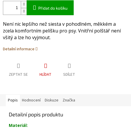
Přidat do košíku
Není nic lepšího než siesta v pohodlném, měkkém a
zcela komfortním pelíšku pro psy. Vnitřní polštář není
všitý a lze ho vyjmout.
Detailní informace
ZEPTAT SE
HLÍDAT
SDÍLET
Popis
Hodnocení
Diskuze
Značka
Detailní popis produktu
Materiál: