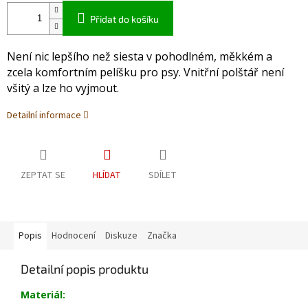
Přidat do košíku
Není nic lepšího než siesta v pohodlném, měkkém a
zcela komfortním pelíšku pro psy. Vnitřní polštář není
všitý a lze ho vyjmout.
Detailní informace
ZEPTAT SE
HLÍDAT
SDÍLET
Popis
Hodnocení
Diskuze
Značka
Detailní popis produktu
Materiál: