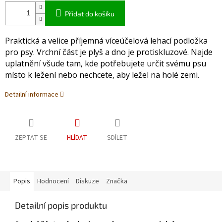
Přidat do košíku
Praktická a velice příjemná víceúčelová lehací podložka
pro psy. Vrchní část je plyš a dno je protiskluzové. Najde
uplatnění všude tam, kde potřebujete určit svému psu
místo k ležení nebo nechcete, aby ležel na holé zemi.
Detailní informace
ZEPTAT SE
HLÍDAT
SDÍLET
Popis
Hodnocení
Diskuze
Značka
Detailní popis produktu