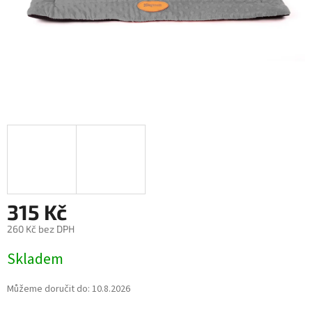
315 Kč
260 Kč bez DPH
Měrná
Skladem
cena:
Můžeme doručit do:
10.8.2026